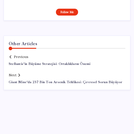
Follow Me
Other Articles
Previous
Stellantis’in Büyüme Stratejisi: Ortaklıkların Önemi
Next
Giant Mine’da 237 Bin Ton Arsenik Tehlikesi: Çevresel Sorun Büyüyor