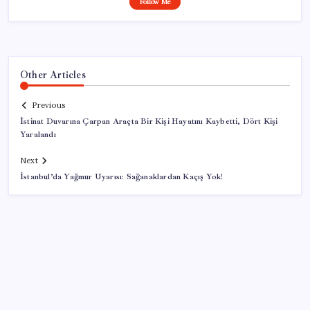
Follow Me
Other Articles
Previous
İstinat Duvarına Çarpan Araçta Bir Kişi Hayatını Kaybetti, Dört Kişi
Yaralandı
Next
İstanbul’da Yağmur Uyarısı: Sağanaklardan Kaçış Yok!