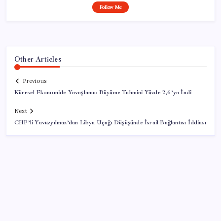
Follow Me
Other Articles
Previous
Küresel Ekonomide Yavaşlama: Büyüme Tahmini Yüzde 2,6’ya İndi
Next
CHP’li Yavuzyılmaz’dan Libya Uçağı Düşüşünde İsrail Bağlantısı İddiası