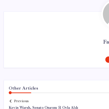
Fa
Other Articles
Previous
Kevin Warsh, Senato Onayını 51 Oyla Aldı