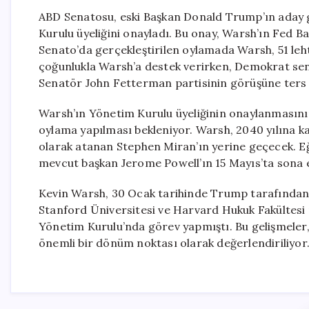
ABD Senatosu, eski Başkan Donald Trump’ın aday 
Kurulu üyeliğini onayladı. Bu onay, Warsh’ın Fed B
Senato’da gerçekleştirilen oylamada Warsh, 51 leht
çoğunlukla Warsh’a destek verirken, Demokrat sen
Senatör John Fetterman partisinin görüşüne ters 
Warsh’ın Yönetim Kurulu üyeliğinin onaylanmasının 
oylama yapılması bekleniyor. Warsh, 2040 yılına 
olarak atanan Stephen Miran’ın yerine geçecek. Eğ
mevcut başkan Jerome Powell’ın 15 Mayıs’ta sona 
Kevin Warsh, 30 Ocak tarihinde Trump tarafından F
Stanford Üniversitesi ve Harvard Hukuk Fakültesi
Yönetim Kurulu’nda görev yapmıştı. Bu gelişmeler, 
önemli bir dönüm noktası olarak değerlendiriliyor