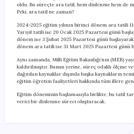
oldu. Bu süreçte ara tatil, hem dinlenme hem de m
Peki, ara tatil ne zaman?
2024-2025 eğitim yılının birinci dönem ara tatili 1
Yarıyıl tatili ise 20 Ocak 2025 Pazartesi günü baş
dönem ise 3 Şubat 2025 Pazartesi günü başlayara
dönem ara tatili ise 31 Mart 2025 Pazartesi günü
Aynı zamanda, Milli Eğitim Bakanlığı’nın (MEB) yay
kaldırılmıştır. Bunun yerine, süreç odaklı ölçme 
dağıtılan kaynaklar dışında başka kaynakların temi
eğitim öğretim faaliyetleri hakkında tüm illere gen
Eğitim döneminin başlamasıyla birlikte, bu tatil t
verici bir dinlenme süreci oluşturacak.