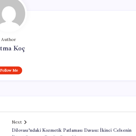
Author
tma Koç
Follow Me
Next
Dilovası’ndaki Kozmetik Patlaması Davası: İkinci Celsenin